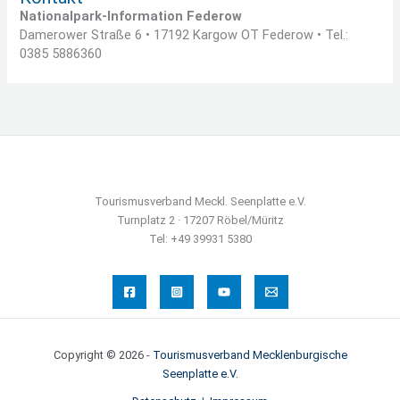
Nationalpark-Information Federow
Damerower Straße 6 • 17192 Kargow OT Federow • Tel.:
0385 5886360
Tourismusverband Meckl. Seenplatte e.V.
Turnplatz 2 · 17207 Röbel/Müritz
Tel: +49 39931 5380
Copyright © 2026 -
Tourismusverband Mecklenburgische
Seenplatte e.V.