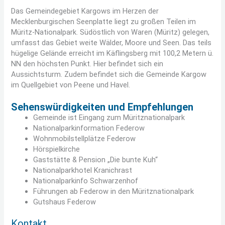
Das Gemeindegebiet Kargows im Herzen der
Mecklenburgischen Seenplatte liegt zu großen Teilen im
Müritz-Nationalpark. Südöstlich von Waren (Müritz) gelegen,
umfasst das Gebiet weite Wälder, Moore und Seen. Das teils
hügelige Gelände erreicht im Käflingsberg mit 100,2 Metern ü.
NN den höchsten Punkt. Hier befindet sich ein
Aussichtsturm. Zudem befindet sich die Gemeinde Kargow
im Quellgebiet von Peene und Havel.
Sehenswürdigkeiten und Empfehlungen
Gemeinde ist Eingang zum Müritznationalpark
Nationalparkinformation Federow
Wohnmobilstellplätze Federow
Hörspielkirche
Gaststätte & Pension „Die bunte Kuh“
Nationalparkhotel Kranichrast
Nationalparkinfo Schwarzenhof
Führungen ab Federow in den Müritznationalpark
Gutshaus Federow
Kontakt