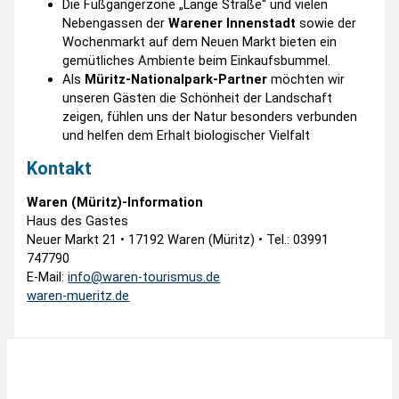
Die Fußgängerzone „Lange Straße“ und vielen
Nebengassen der
Warener Innenstadt
sowie der
Wochenmarkt auf dem Neuen Markt bieten ein
gemütliches Ambiente beim Einkaufsbummel.
Als
Müritz-Nationalpark-Partner
möchten wir
unseren Gästen die Schönheit der Landschaft
zeigen, fühlen uns der Natur besonders verbunden
und helfen dem Erhalt biologischer Vielfalt
Kontakt
Waren (Müritz)-Information
Haus des Gastes
Neuer Markt 21 • 17192 Waren (Müritz) • Tel.: 03991
747790
E-Mail:
info@waren-tourismus.de
waren-mueritz.de