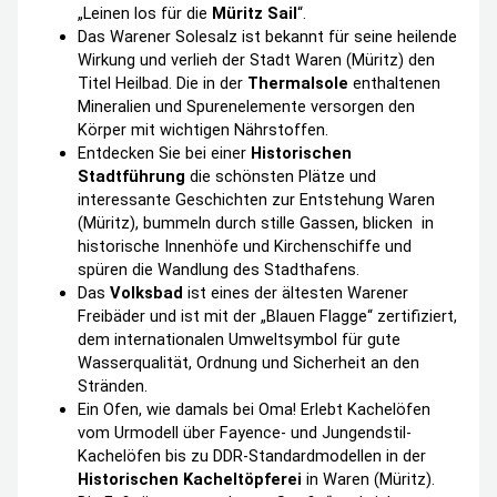
„Leinen los für die
Müritz Sail
“.
Das Warener Solesalz ist bekannt für seine heilende
Wirkung und verlieh der Stadt Waren (Müritz) den
Titel Heilbad. Die in der
Thermalsole
enthaltenen
Mineralien und Spurenelemente versorgen den
Körper mit wichtigen Nährstoffen.
Entdecken Sie bei einer
Historischen
Stadtführung
die schönsten Plätze und
interessante Geschichten zur Entstehung Waren
(Müritz), bummeln durch stille Gassen, blicken in
historische Innenhöfe und Kirchenschiffe und
spüren die Wandlung des Stadthafens.
Das
Volksbad
ist eines der ältesten Warener
Freibäder und ist mit der „Blauen Flagge“ zertifiziert,
dem internationalen Umweltsymbol für gute
Wasserqualität, Ordnung und Sicherheit an den
Stränden.
Ein Ofen, wie damals bei Oma! Erlebt Kachelöfen
vom Urmodell über Fayence- und Jungendstil-
Kachelöfen bis zu DDR-Standardmodellen in der
Historischen Kacheltöpferei
in Waren (Müritz).