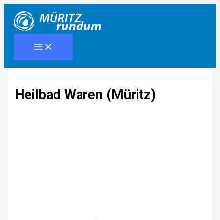
Zum
Inhalt
springen
Heilbad Waren (Müritz)