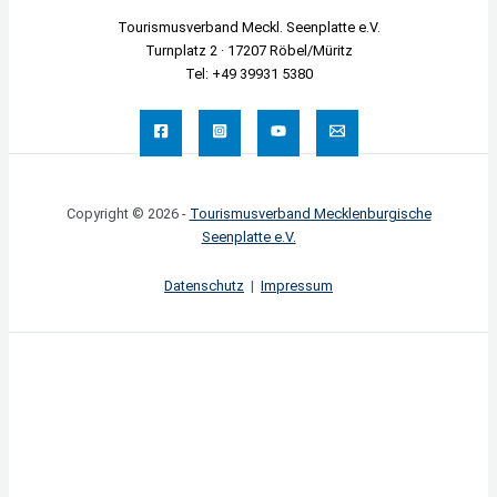
Tourismusverband Meckl. Seenplatte e.V.
Turnplatz 2 · 17207 Röbel/Müritz
Tel: +49 39931 5380
Copyright © 2026 -
Tourismusverband Mecklenburgische
Seenplatte e.V.
Datenschutz
|
Impressum