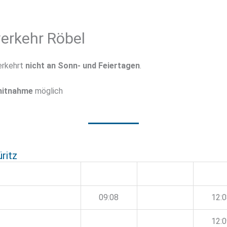
erkehr Röbel
erkehrt
nicht an Sonn- und Feiertagen
.
dmitnahme
möglich
ritz
09:08
12:
12: