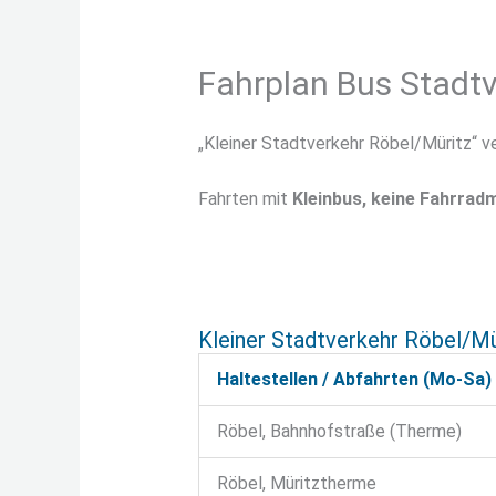
Fahrplan Bus Stadtv
„Kleiner Stadtverkehr Röbel/Müritz“ v
Fahrten mit
Kleinbus, keine Fahrra
Kleiner Stadtverkehr Röbel/Mü
Haltestellen / Abfahrten (Mo-Sa)
Röbel, Bahnhofstraße (Therme)
Röbel, Müritztherme