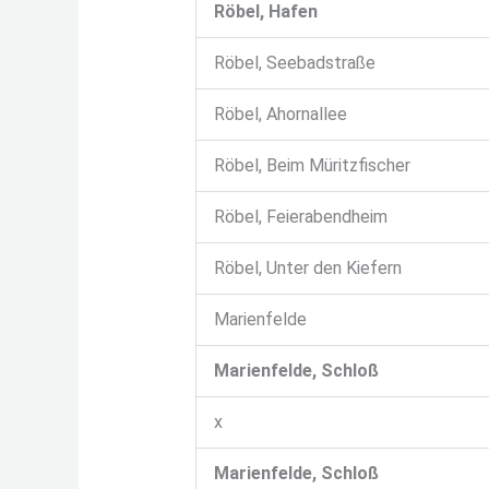
Röbel, Hafen
Röbel, Seebadstraße
Röbel, Ahornallee
Röbel, Beim Müritzfischer
Röbel, Feierabendheim
Röbel, Unter den Kiefern
Marienfelde
Marienfelde, Schloß
x
Marienfelde, Schloß