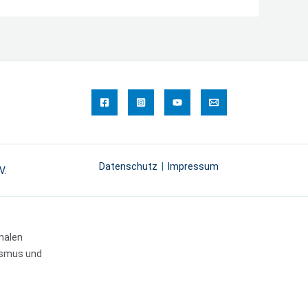
Datenschutz
|
Impressum
V.
nalen
rismus und