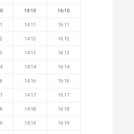
10
14:10
16:10
11
14:11
16:11
12
14:12
16:12
13
14:13
16:13
14
14:14
16:14
16
14:16
16:16
17
14:17
16:17
18
14:18
16:18
19
14:19
16:19