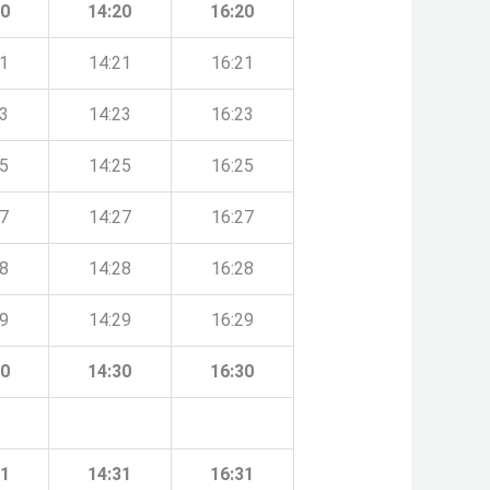
20
14:20
16:20
21
14:21
16:21
23
14:23
16:23
25
14:25
16:25
27
14:27
16:27
28
14:28
16:28
29
14:29
16:29
30
14:30
16:30
31
14:31
16:31