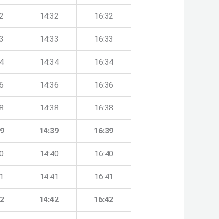
32
14:32
16:32
33
14:33
16:33
34
14:34
16:34
36
14:36
16:36
38
14:38
16:38
39
14:39
16:39
40
14:40
16:40
41
14:41
16:41
42
14:42
16:42