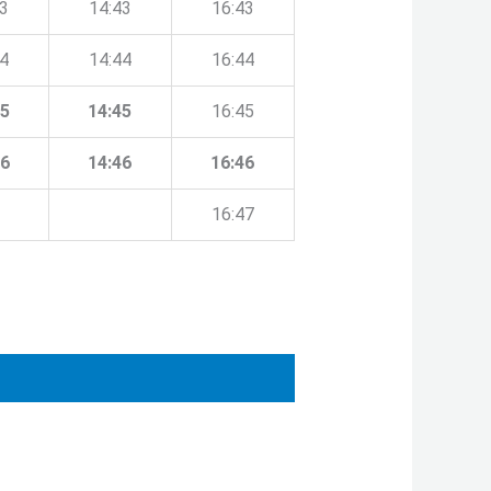
43
14:43
16:43
44
14:44
16:44
45
14:45
16:45
46
14:46
16:46
16:47