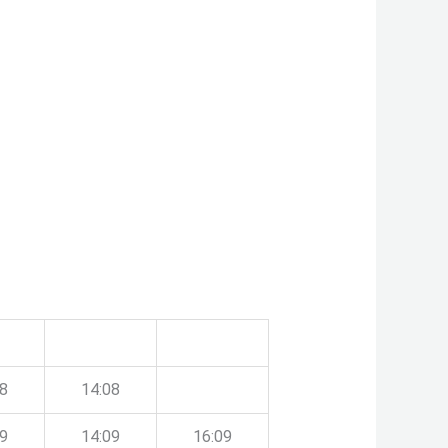
08
14:08
09
14:09
16:09