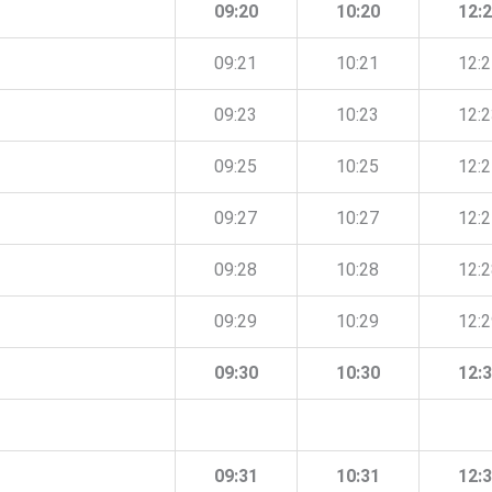
09:20
10:20
12:
09:21
10:21
12:
09:23
10:23
12:
09:25
10:25
12:
09:27
10:27
12:
09:28
10:28
12:
09:29
10:29
12:
09:30
10:30
12:
09:31
10:31
12: