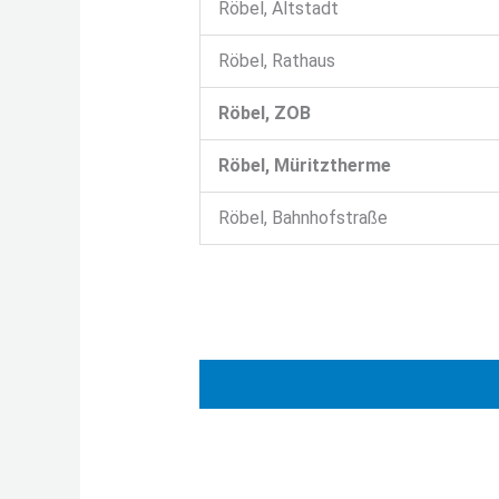
Röbel, Altstadt
Röbel, Rathaus
Röbel, ZOB
Röbel, Müritztherme
Röbel, Bahnhofstraße